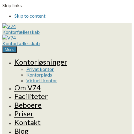
Skip links
Skip to content
Menu
Kontorløsninger
Privat kontor
Kontorplads
Virtuelt kontor
Om V74
Faciliteter
Beboere
Priser
Kontakt
Blog