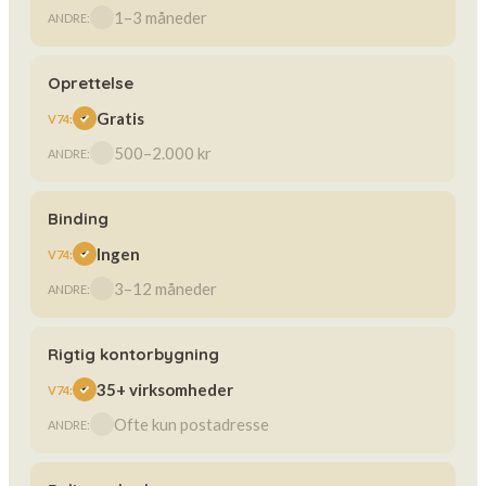
1–3 måneder
Oprettelse
Gratis
500–2.000 kr
Binding
Ingen
3–12 måneder
Rigtig kontorbygning
35+ virksomheder
Ofte kun postadresse