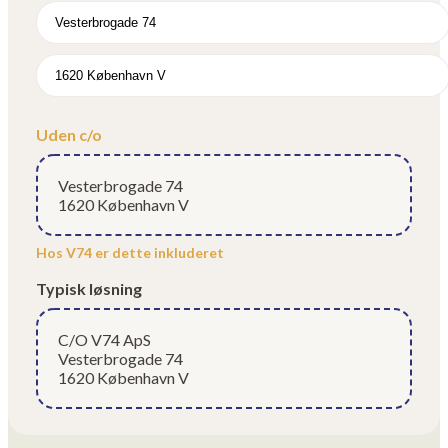
Uden c/o
Vesterbrogade 74
1620 København V
Hos V74 er dette inkluderet
Typisk løsning
C/O V74 ApS
Vesterbrogade 74
1620 København V