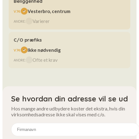
Beliggenhed
Vesterbro, centrum
Varierer
C/O præfiks
Ikke nødvendig
Ofte et krav
Se hvordan din adresse vil se ud
Hos mange andre udbydere koster det ekstra, hvis din
virksomhedsadresse ikke skal vises med c/o.