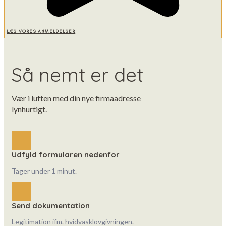
LÆS VORES ANMELDELSER
Så nemt er det
Vær i luften med din nye firmaadresse
lynhurtigt.
Udfyld formularen nedenfor
Tager under 1 minut.
Send dokumentation
Legitimation ifm. hvidvasklovgivningen.