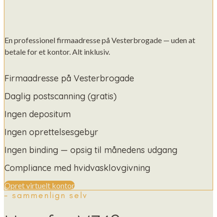
En professionel firmaadresse på Vesterbrogade — uden at
betale for et kontor. Alt inklusiv.
Firmaadresse på Vesterbrogade
Daglig postscanning (gratis)
Ingen depositum
Ingen oprettelsesgebyr
Ingen binding — opsig til månedens udgang
Compliance med hvidvasklovgivning
Opret virtuelt kontor
- sammenlign selv