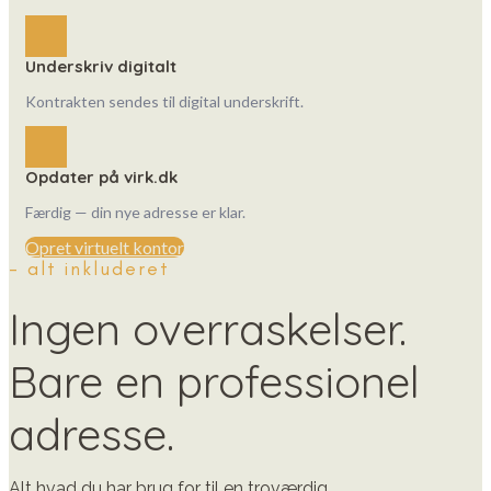
Underskriv digitalt
Kontrakten sendes til digital underskrift.
Opdater på virk.dk
Færdig — din nye adresse er klar.
Opret virtuelt kontor
- alt inkluderet
Ingen overraskelser.
Bare en professionel
adresse.
Alt hvad du har brug for til en troværdig