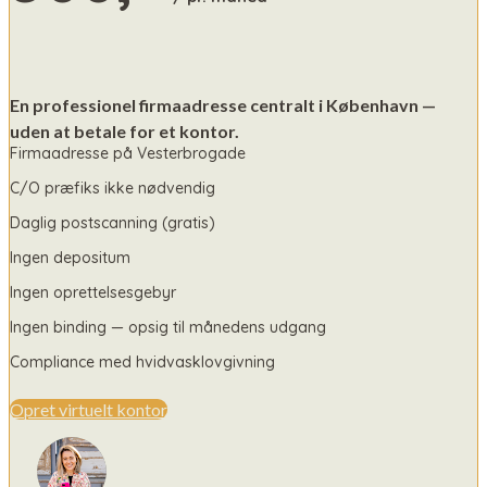
En professionel firmaadresse centralt i København —
uden at betale for et kontor.
Firmaadresse på Vesterbrogade
C/O præfiks ikke nødvendig
Daglig postscanning (gratis)
Ingen depositum
Ingen oprettelsesgebyr
Ingen binding — opsig til månedens udgang
Compliance med hvidvasklovgivning
Opret virtuelt kontor