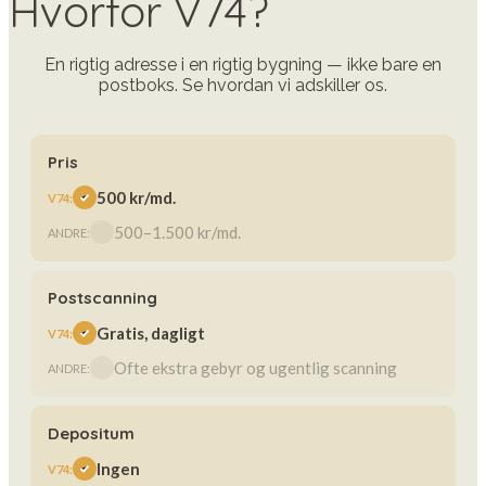
Hvorfor V74?
En rigtig adresse i en rigtig bygning — ikke bare en
postboks. Se hvordan vi adskiller os.
Pris
500 kr/md.
500–1.500 kr/md.
Postscanning
Gratis, dagligt
Ofte ekstra gebyr og ugentlig scanning
Depositum
Ingen