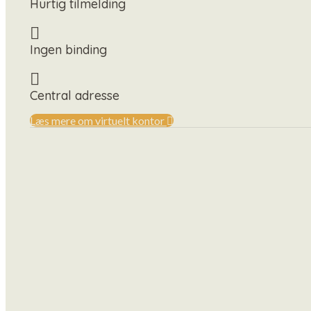
Hurtig tilmelding
Ingen binding
Central adresse
Læs mere om virtuelt kontor