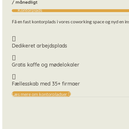
/ månedligt
Kontorplads
Få en fast kontorplads i vores coworking space og nyd en i
Dedikeret arbejdsplads
Gratis kaffe og mødelokaler
Fællesskab med 35+ firmaer
Læs mere om kontorpladser