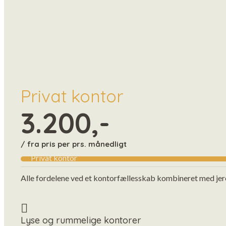
Privat kontor
3.200,-
/ fra pris per prs. månedligt
Privat kontor
Alle fordelene ved et kontorfællesskab kombineret med jere
Lyse og rummelige kontorer