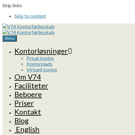
Skip links
Skip to content
Menu
Kontorløsninger
Privat kontor
Kontorplads
Virtuelt kontor
Om V74
Faciliteter
Beboere
Priser
Kontakt
Blog
English